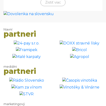
Zistiť viac
hlavní
partneri
mediálni
partneri
marketingový