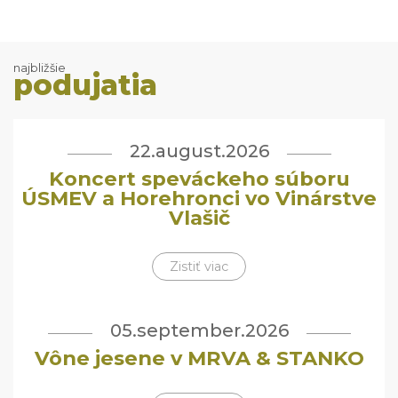
najbližšie
podujatia
22.august.2026
Koncert speváckeho súboru
ÚSMEV a Horehronci vo Vinárstve
Vlašič
Zistiť viac
05.september.2026
Vône jesene v MRVA & STANKO