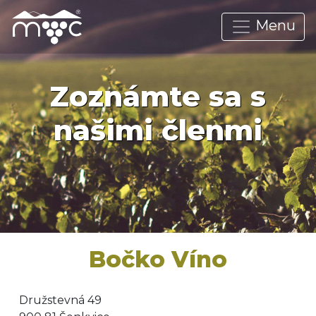
Menu
Zoznámte sa s
našimi členmi
Bočko Víno
Družstevná 49