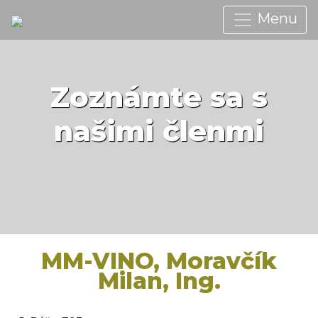
Menu
Zoznámte sa s
našimi členmi
MM-VINO, Moravčík
Milan, Ing.