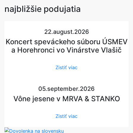
najbližšie
podujatia
22.august.2026
Koncert speváckeho súboru ÚSMEV
a Horehronci vo Vinárstve Vlašič
Zistiť viac
05.september.2026
Vône jesene v MRVA & STANKO
Zistiť viac