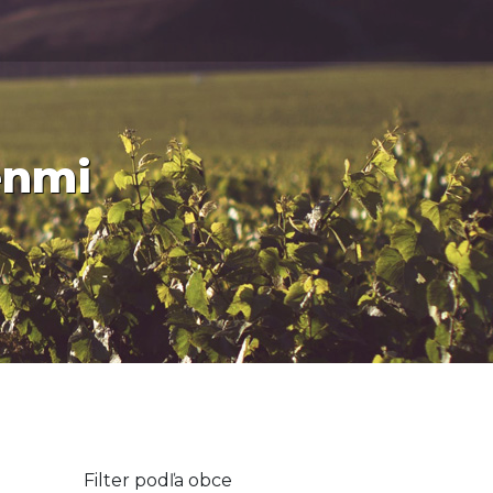
enmi
Filter podľa obce