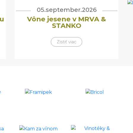
05.september.2026
u
Vône jesene v MRVA &
STANKO
Zistiť viac