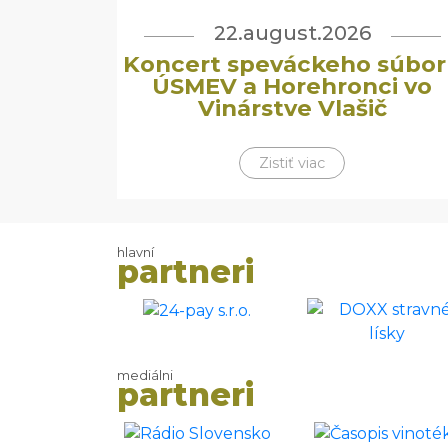
22.august.2026
Koncert speváckeho súbor
ÚSMEV a Horehronci vo
Vinárstve Vlašič
Zistiť viac
hlavní
partneri
mediálni
partneri