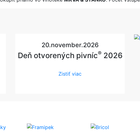
20.november.2026
®
Deň otvorených pivníc
2026
Zistiť viac