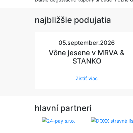
najbližšie
podujatia
05.september.2026
Vône jesene v MRVA &
STANKO
Zistiť viac
hlavní
partneri