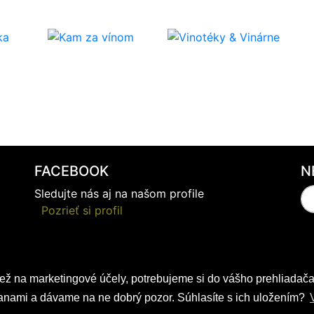
FACEBOOK
N
Sledujte nás aj na našom profile
Pozrieť si profil
iež na marketingové účely, potrebujeme si do vášho prehliadača
stranami a dávame na ne dobrý pozor. Súhlasíte s ich uložením?