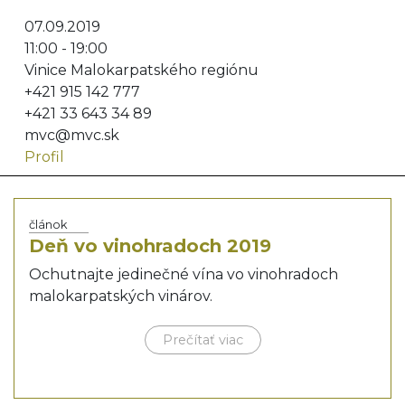
07.09.2019
11:00 - 19:00
Vinice Malokarpatského regiónu
+421 915 142 777
+421 33 643 34 89
mvc@mvc.sk
Profil
článok
Deň vo vinohradoch 2019
Ochutnajte jedinečné vína vo vinohradoch
malokarpatských vinárov.
Prečítať viac