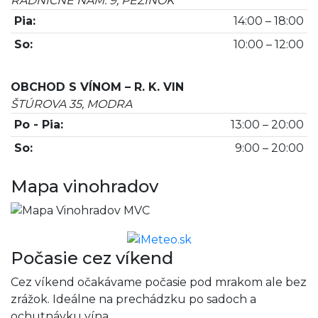
RADNIČNÉ NÁM. 9, PEZINOK
Pia:
14:00 – 18:00
So:
10:00 – 12:00
OBCHOD S VÍNOM – R. K. VIN
ŠTÚROVA 35, MODRA
Po - Pia:
13:00 – 20:00
So:
9:00 – 20:00
Mapa vinohradov
Počasie cez víkend
Cez víkend očakávame počasie pod mrakom ale bez
zrážok. Ideálne na prechádzku po sadoch a
ochutnávku vína.