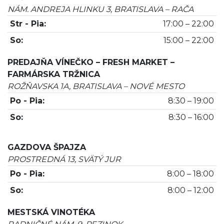
NÁM. ANDREJA HLINKU 3, BRATISLAVA – RAČA
Str - Pia:
17:00 – 22:00
So:
15:00 – 22:00
PREDAJŇA VÍNEČKO – FRESH MARKET –
FARMÁRSKA TRŽNICA
ROŽŇAVSKA 1A, BRATISLAVA – NOVÉ MESTO
Po - Pia:
8:30 – 19:00
So:
8:30 – 16:00
GAZDOVA ŠPAJZA
PROSTREDNÁ 13, SVÄTÝ JUR
Po - Pia:
8:00 – 18:00
So:
8:00 – 12:00
MESTSKÁ VINOTÉKA