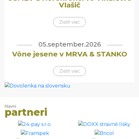
Vlašič
Zistiť viac
05.september.2026
Vône jesene v MRVA & STANKO
Zistiť viac
hlavní
partneri