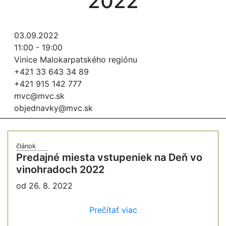
2022
03.09.2022
11:00 - 19:00
Vinice Malokarpatského regiónu
+421 33 643 34 89
+421 915 142 777
mvc@mvc.sk
objednavky@mvc.sk
článok
Predajné miesta vstupeniek na Deň vo
vinohradoch 2022
od 26. 8. 2022
Prečítať viac