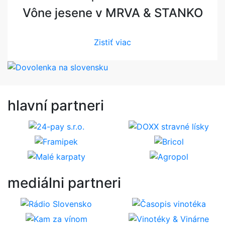
Vône jesene v MRVA & STANKO
Zistiť viac
hlavní
partneri
mediálni
partneri