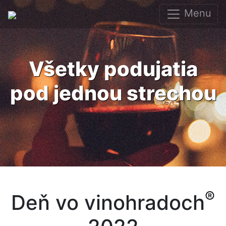
Menu
Všetky podujatia
pod jednou strechou
®
Deň vo vinohradoch