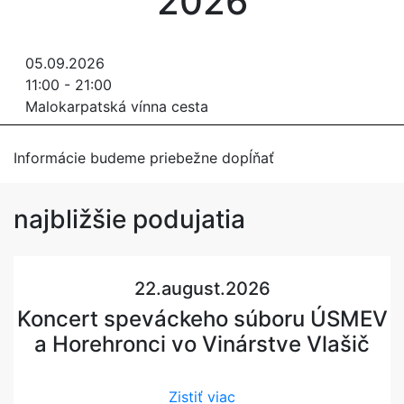
2026
05.09.2026
11:00 - 21:00
Malokarpatská vínna cesta
Informácie budeme priebežne dopĺňať
najbližšie
podujatia
22.august.2026
Koncert speváckeho súboru ÚSMEV
a Horehronci vo Vinárstve Vlašič
Zistiť viac