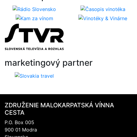
marketingový
partner
ZDRUŽENIE MALOKARPATSKÁ VÍNNA
CESTA
P.O. Box 005
900 01 Modra
Slovensko