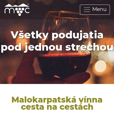
Menu
Všetky podujatia
pod jednou strechou
Malokarpatská vínna
cesta na cestách