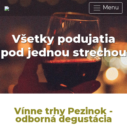
Menu
Všetky podujatia
pod jednou strechou
Vínne trhy Pezinok -
odborná degustácia