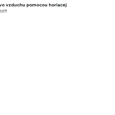
a vo vzduchu pomocou horiacej
ť!!!