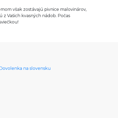
mom však zostávajú pivnice malovinárov,
jú z Vašich kvasných nádob. Počas
sviečkou!