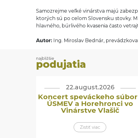
Samozrejme veľké vinárstva majú zabezpe
ktorých sú po celom Slovensku stovky. M
hlavného, búrlivého kvasenia často vetraj
Autor:
Ing. Miroslav Bednár, prevádzkova
najbližšie
podujatia
22.august.2026
Koncert speváckeho súbor
ÚSMEV a Horehronci vo
Vinárstve Vlašič
Zistiť viac