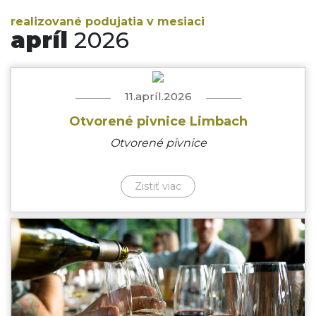
realizované podujatia v mesiaci
apríl
2026
11.apríl.2026
Otvorené pivnice Limbach
Otvorené pivnice
Zistiť viac