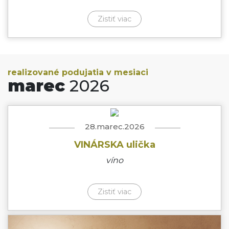
Zistiť viac
realizované podujatia v mesiaci
marec
2026
28.marec.2026
VINÁRSKA ulička
víno
Zistiť viac