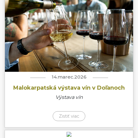
14.marec.2026
Malokarpatská výstava vín v Doľanoch
Výstava vín
Zistiť viac