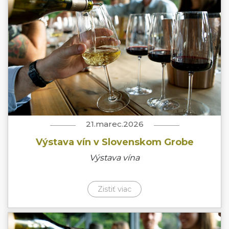
21.marec.2026
Výstava vín v Slovenskom Grobe
Výstava vína
Zistiť viac