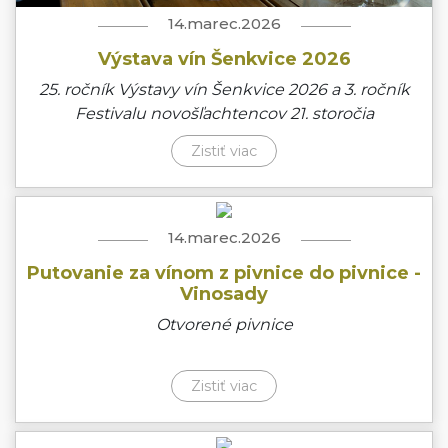
14.marec.2026
Výstava vín Šenkvice 2026
25. ročník Výstavy vín Šenkvice 2026 a 3. ročník
Festivalu novošľachtencov 21. storočia
Zistiť viac
14.marec.2026
Putovanie za vínom z pivnice do pivnice -
Vinosady
Otvorené pivnice
Zistiť viac