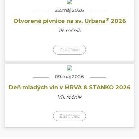
22.máj.2026
®
Otvorené pivnice na sv. Urbana
2026
19. ročník
Zistiť viac
09.máj.2026
Deň mladých vín v MRVA & STANKO 2026
VII. ročník
Zistiť viac