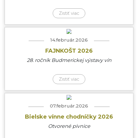
Zistiť viac
14.február.2026
FAJNKOŠT 2026
28. ročník Budmerickej výstavy vín
Zistiť viac
07.február.2026
Bielske vínne chodníčky 2026
Otvorené pivnice