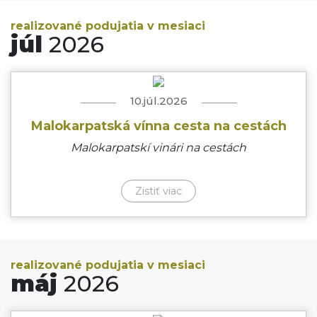
realizované podujatia v mesiaci
júl
2026
10.júl.2026
Malokarpatská vínna cesta na cestách
Malokarpatskí vinári na cestách
Zistiť viac
realizované podujatia v mesiaci
máj
2026