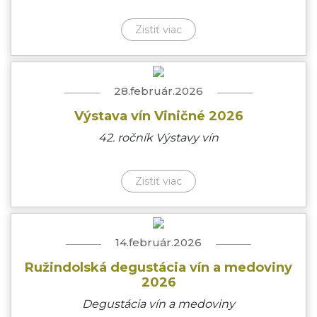
Zistiť viac
28.február.2026
Výstava vín Viničné 2026
42. ročník Výstavy vín
Zistiť viac
14.február.2026
Ružindolská degustácia vín a medoviny
2026
Degustácia vín a medoviny