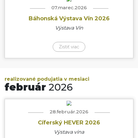
07.marec.2026
Báhonská Výstava Vín 2026
Výstava Vín
Zistiť viac
realizované podujatia v mesiaci
február
2026
28.február.2026
Cíferský HEVER 2026
Výstava vína