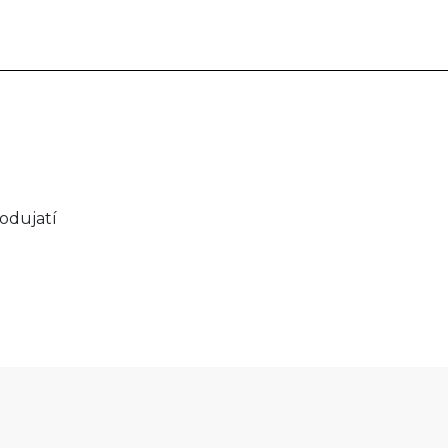
odujatí