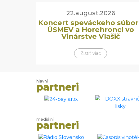
22.august.2026
Koncert speváckeho súbor
ÚSMEV a Horehronci vo
Vinárstve Vlašič
Zistiť viac
hlavní
partneri
mediálni
partneri