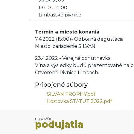
23.04.2022
13:00 - 21:00
Limbašské pivnice
Termín a miesto konania
7.4.2022 (15:00)- Odborná degustácia
Miesto: zariadenie SILVAN
23.4.2022 - Verejná ochutnávka
Vína a výsledky budú prezentované na p
Otvorené Pivnice Limbach.
Pripojené súbory
SILVAN TROPHY.pdf
Kostovka STATUT 2022.pdf
najbližšie
podujatia