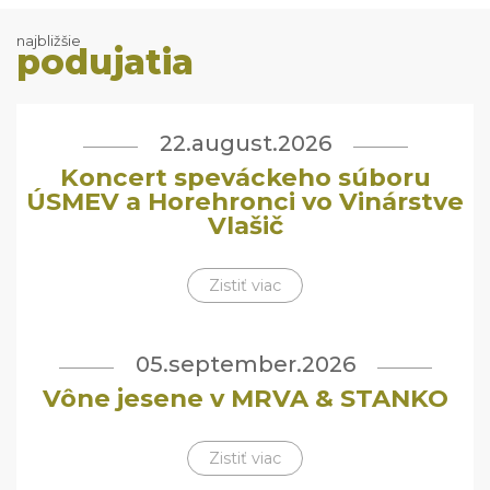
najbližšie
podujatia
22.august.2026
Koncert speváckeho súboru
ÚSMEV a Horehronci vo Vinárstve
Vlašič
Zistiť viac
05.september.2026
Vône jesene v MRVA & STANKO
Zistiť viac